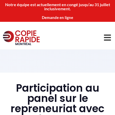
Notre équipe est actuellement en congé jusqu’au 31 juillet
inclusivement.
Demande en ligne
Participation au
panel sur le
repreneuriat avec