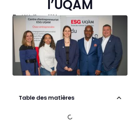
l’UQAM
publié le
18 mars 2024
Table des matières