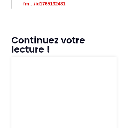
fm…/id1765132481
Continuez votre
lecture !