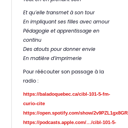
Et qu’elle transmet à son tour
En impliquant ses filles avec amour
Pédagogie et apprentissage en
continu
Des atouts pour donner envie
En matière d’imprimerie
Pour réécouter son passage à la
radio :
https://baladoquebec.ca/cibl-101-5-fm-
curio-cite
https://open.spotify.com/show/2v9PZL1gx8GR
https://podcasts.apple.com/…/cibl-101-5-