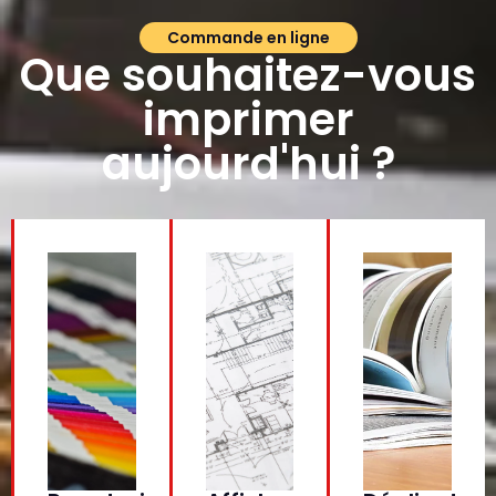
Commande en ligne
Que souhaitez-vous
imprimer
aujourd'hui ?