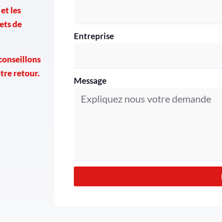
et les
ets de
Entreprise
 conseillons
tre retour.
Message