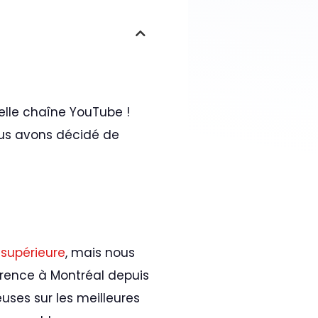
lle chaîne YouTube !
ous avons décidé de
 supérieure
, mais nous
érence à Montréal depuis
ses sur les meilleures