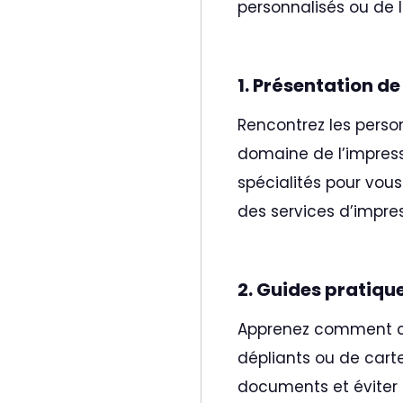
personnalisés ou de l
1. Présentation d
Rencontrez les perso
domaine de l’impress
spécialités pour vou
des services d’impres
2. Guides pratique
Apprenez comment cré
dépliants ou de cart
documents et éviter l