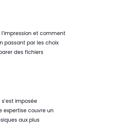
r l’impression et comment
n passant par les choix
arer des fichiers
l s’est imposée
 expertise couvre un
ssiques aux plus