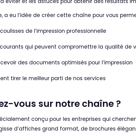
s à éviter et les astuces pour obtenir des résultats 
ce, a eu l’idée de créer cette chaîne pour vous perme
oulisses de l’impression professionnelle
s courants qui peuvent compromettre la qualité de v
cevoir des documents optimisés pour l’impression
t tirer le meilleur parti de nos services
ez-vous sur notre chaîne ?
écialement conçu pour les entreprises qui cherchen
agisse d’affiches grand format, de brochures élégan