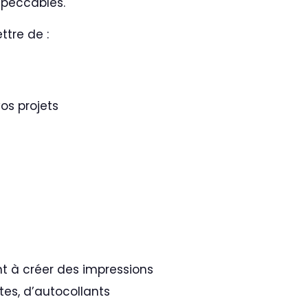
impeccables.
ttre de :
os projets
t à créer des impressions
tes, d’autocollants