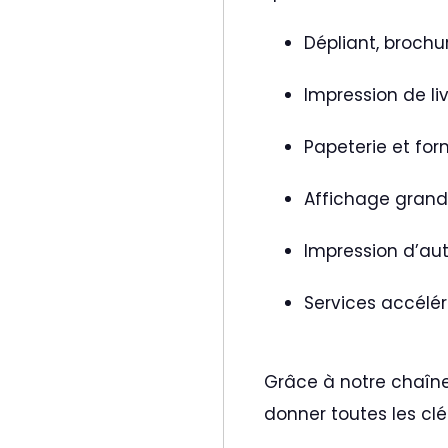
Dépliant, brochu
Impression de li
Papeterie et for
Affichage grand
Impression d’aut
Services accélér
Grâce à notre chaîne
donner toutes les clé