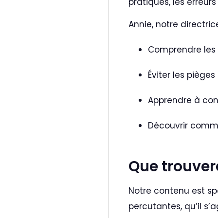
pratiques, les erreur
Annie, notre directri
Comprendre les c
Éviter les piège
Apprendre à con
Découvrir commen
Que trouver
Notre contenu est sp
percutantes, qu’il s’