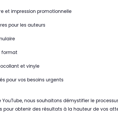
re et impression promotionnelle
vres pour les auteurs
mulaire
 format
ocollant et vinyle
és pour vos besoins urgents
 YouTube, nous souhaitons démystifier le processus
s pour obtenir des résultats à la hauteur de vos att