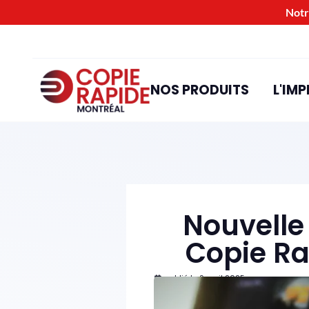
Notr
NOS PRODUITS
L'IMP
Nouvelle 
Copie Ra
publié le
9 avril 2025