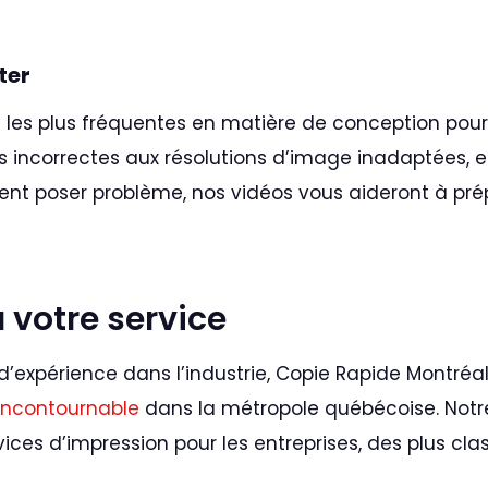
ter
s les plus fréquentes en matière de conception pou
s incorrectes aux résolutions d’image inadaptées, e
ent poser problème, nos vidéos vous aideront à prép
à votre service
d’expérience dans l’industrie, Copie Rapide Montréa
 incontournable
dans la métropole québécoise. Notre
vices d’impression pour les entreprises, des plus cla