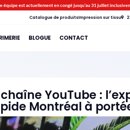
e équipe est actuellement en congé jusqu’au 31 juillet inclusive
Catalogue de produits
Impression sur tissu
2
RIMERIE
BLOGUE
CONTACT
chaîne YouTube : l’ex
pide Montréal à portée 