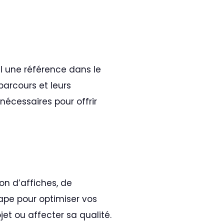
l une référence dans le
parcours et leurs
écessaires pour offrir
n d’affiches, de
tape pour optimiser vos
et ou affecter sa qualité.