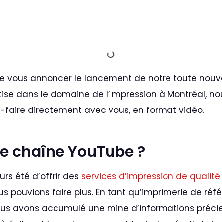
e vous annoncer le lancement de notre toute nouve
tise dans le domaine de l’impression à Montréal, n
r-faire directement avec vous, en format vidéo.
e chaîne YouTube ?
urs été d’offrir des
services d’impression de qualité
us pouvions faire plus. En tant qu’imprimerie de réf
us avons accumulé une mine d’informations précieu