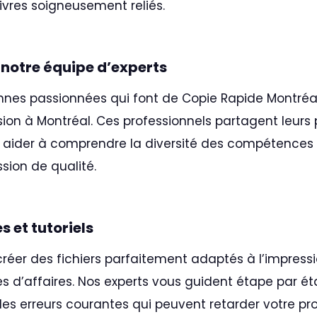
ivres soigneusement reliés.
e notre équipe d’experts
nnes passionnées qui font de Copie Rapide Montréa
ion à Montréal. Ces professionnels partagent leurs 
s aider à comprendre la diversité des compétences n
sion de qualité.
s et tutoriels
er des fichiers parfaitement adaptés à l’impressio
es d’affaires. Nos experts vous guident étape par é
es erreurs courantes qui peuvent retarder votre proj