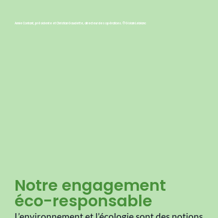
Annie Contant, présidente et Christian Gaudette, directeur des opérations. © Gislain Leblanc
Notre engagement
éco-responsable
L’environnement et l’écologie sont des notions