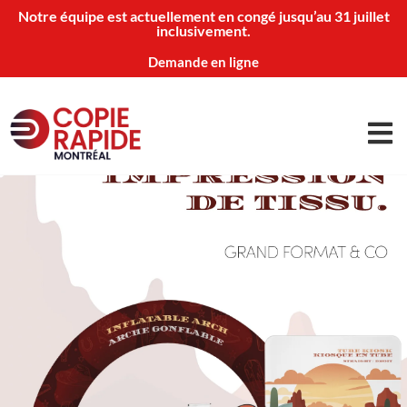
Notre équipe est actuellement en congé jusqu’au 31 juillet
inclusivement.
Demande en ligne