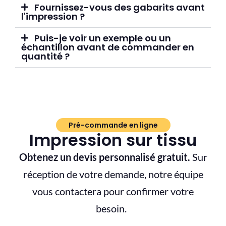
Fournissez-vous des gabarits avant
l'impression ?
Puis-je voir un exemple ou un
échantillon avant de commander en
quantité ?
Pré-commande en ligne
Impression sur tissu
Obtenez un devis personnalis
é
gratuit
.
Sur
r
é
ception de votre demande, notre
é
quipe
vous contactera pour confirmer votre
besoin.