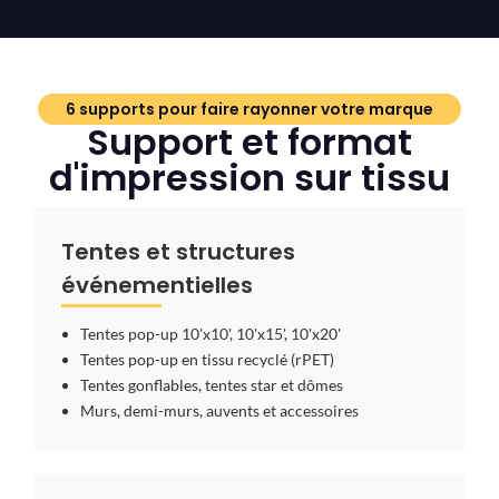
6 supports pour faire rayonner votre marque
Support et format
d'impression sur tissu
Tentes et structures
événementielles
Tentes pop-up 10'x10', 10'x15', 10'x20'
Tentes pop-up en tissu recyclé (rPET)
Tentes gonflables, tentes star et dômes
Murs, demi-murs, auvents et accessoires